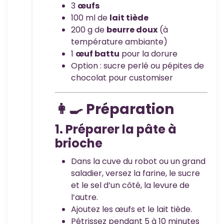
3
œufs
100 ml de
lait tiède
200 g de
beurre doux
(à
température ambiante)
1
œuf battu
pour la dorure
Option : sucre perlé ou pépites de
chocolat pour customiser
👩‍🍳 Préparation
1. Préparer la pâte à
brioche
Dans la cuve du robot ou un grand
saladier, versez la farine, le sucre
et le sel d’un côté, la levure de
l’autre.
Ajoutez les œufs et le lait tiède.
Pétrissez pendant 5 à 10 minutes