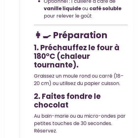
Optionnel : 1 cuillère à café de
vanille liquide
ou
café soluble
pour relever le goût
👩‍🍳 Préparation
1. Préchauffez le four à
180°C (chaleur
tournante).
Graissez un moule rond ou carré (18–
20 cm) ou utilisez du papier cuisson.
2. Faites fondre le
chocolat
Au bain-marie ou au micro-ondes par
petites touches de 30 secondes.
Réservez.