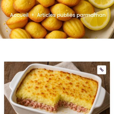
Accueil
>
Articles publiés parmaman