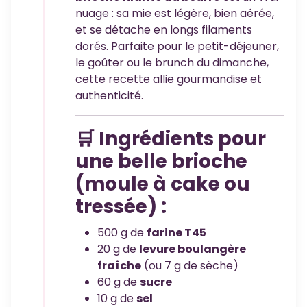
nuage : sa mie est légère, bien aérée,
et se détache en longs filaments
dorés. Parfaite pour le petit-déjeuner,
le goûter ou le brunch du dimanche,
cette recette allie gourmandise et
authenticité.
🛒 Ingrédients pour
une belle brioche
(moule à cake ou
tressée) :
500 g de
farine T45
20 g de
levure boulangère
fraîche
(ou 7 g de sèche)
60 g de
sucre
10 g de
sel