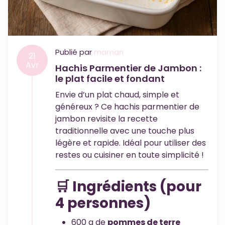
Publié par
maman
21
Avr
Hachis Parmentier de Jambon :
le plat facile et fondant
Envie d’un plat chaud, simple et
généreux ? Ce hachis parmentier de
jambon revisite la recette
traditionnelle avec une touche plus
légère et rapide. Idéal pour utiliser des
restes ou cuisiner en toute simplicité !
🛒 Ingrédients (pour
4 personnes)
600 g de
pommes de terre