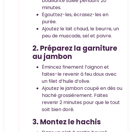
bouillante salée pendant 20
minutes.
Égouttez-les, écrasez-les en
purée.
Ajoutez le lait chaud, le beurre, un
peu de muscade, sel et poivre.
2. Préparez la garniture
au jambon
Émincez finement l’oignon et
faites-le revenir à feu doux avec
un filet d’huile d’olive.
Ajoutez le jambon coupé en dés ou
haché grossièrement. Faites
revenir 2 minutes pour que le tout
soit bien doré.
3. Montez le hachis