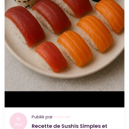
Publié par
maman
19
Avr
Recette de Sushis Simples et