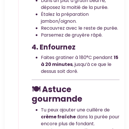
Dans un plat à gratin beurré,
déposez la moitié de la purée.
Étalez la préparation
jambon/oignon.
Recouvrez avec le reste de purée.
Parsemez de gruyère râpé.
4. Enfournez
Faites gratiner à 180°C pendant
15
à 20 minutes
, jusqu’à ce que le
dessus soit doré.
🍽️ Astuce
gourmande
Tu peux ajouter une cuillère de
crème fraîche
dans la purée pour
encore plus de fondant.