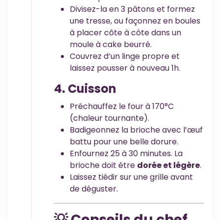
Divisez-la en 3 pâtons et formez
une tresse, ou façonnez en boules
à placer côte à côte dans un
moule à cake beurré.
Couvrez d’un linge propre et
laissez pousser à nouveau 1h.
4. Cuisson
Préchauffez le four à 170°C
(chaleur tournante).
Badigeonnez la brioche avec l’œuf
battu pour une belle dorure.
Enfournez 25 à 30 minutes. La
brioche doit être
dorée et légère
.
Laissez tiédir sur une grille avant
de déguster.
💡 Conseils du chef