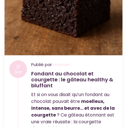
Publié par
maman
21
Avr
Fondant au chocolat et
courgette : le gâteau healthy &
bluffant
Et si on vous disait qu’un fondant au
chocolat pouvait être
moelleux,
intense, sans beurre… et avec de la
courgette
? Ce gâteau étonnant est
une vraie réussite : la courgette