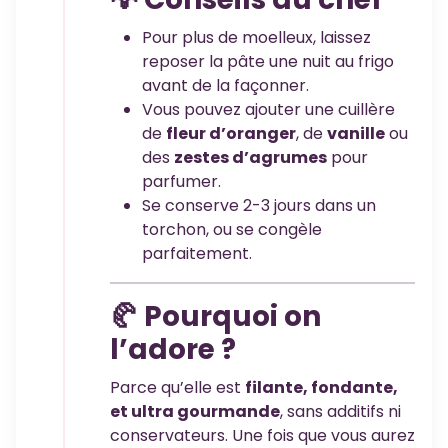
Pour plus de moelleux, laissez
reposer la pâte une nuit au frigo
avant de la façonner.
Vous pouvez ajouter une cuillère
de
fleur d’oranger
, de
vanille
ou
des
zestes d’agrumes
pour
parfumer.
Se conserve 2-3 jours dans un
torchon, ou se congèle
parfaitement.
🥐 Pourquoi on
l’adore ?
Parce qu’elle est
filante, fondante,
et ultra gourmande
, sans additifs ni
conservateurs. Une fois que vous aurez