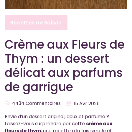
Recettes de Saison
Crème aux Fleurs de
Thym : un dessert
délicat aux parfums
de garrigue
4434 Commentaires
15 Avr 2025
Envie d’un dessert original, doux et parfumé ?
Laissez-vous surprendre par cette
crème aux
fleurs de thym
, une recette à la fois simple et