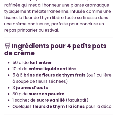
raffinée qui met à l’honneur une plante aromatique
typiquement méditerranéenne. Infusée comme une
tisane, la fleur de thym libère toute sa finesse dans
une crème onctueuse, parfaite pour conclure un
repas printanier ou estival.
🛒 Ingrédients pour 4 petits pots
de crème
50 cl de
lait entier
10 cl de
crème liquide entière
5 à 6
brins de fleurs de thym frais
(ou 1 cuillère
à soupe de fleurs séchées)
3
jaunes d’œufs
80 g de
sucre en poudre
1 sachet de
sucre vanillé
(facultatif)
Quelques
fleurs de thym fraîches
pour la déco