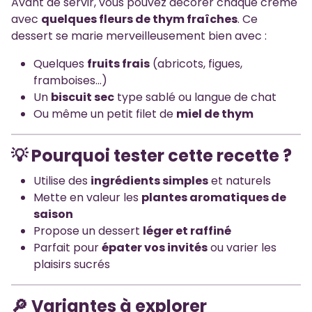
Avant de servir, vous pouvez décorer chaque crème
avec
quelques fleurs de thym fraîches
. Ce
dessert se marie merveilleusement bien avec :
Quelques
fruits frais
(abricots, figues,
framboises…)
Un
biscuit sec
type sablé ou langue de chat
Ou même un petit filet de
miel de thym
💡 Pourquoi tester cette recette ?
Utilise des
ingrédients simples
et naturels
Mette en valeur les
plantes aromatiques de
saison
Propose un dessert
léger et raffiné
Parfait pour
épater vos invités
ou varier les
plaisirs sucrés
🔎 Variantes à explorer