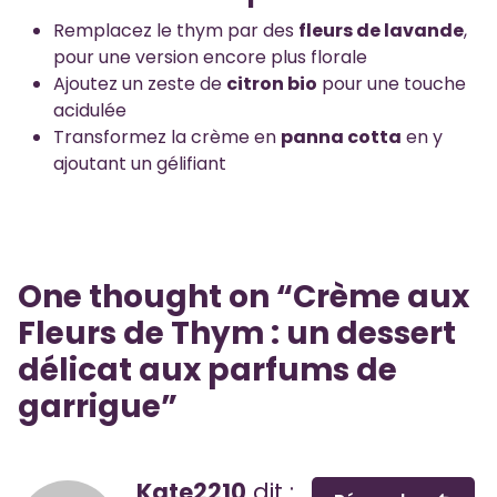
Remplacez le thym par des
fleurs de lavande
,
pour une version encore plus florale
Ajoutez un zeste de
citron bio
pour une touche
acidulée
Transformez la crème en
panna cotta
en y
ajoutant un gélifiant
One thought on “
Crème aux
Fleurs de Thym : un dessert
délicat aux parfums de
garrigue
”
Kate2210
dit :