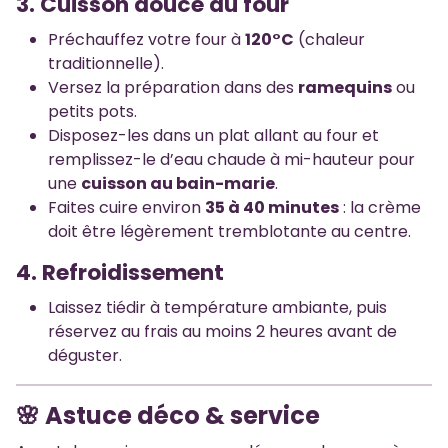
3. Cuisson douce au four
Préchauffez votre four à
120°C
(chaleur
traditionnelle).
Versez la préparation dans des
ramequins
ou
petits pots.
Disposez-les dans un plat allant au four et
remplissez-le d’eau chaude à mi-hauteur pour
une
cuisson au bain-marie
.
Faites cuire environ
35 à 40 minutes
: la crème
doit être légèrement tremblotante au centre.
4. Refroidissement
Laissez tiédir à température ambiante, puis
réservez au frais au moins 2 heures avant de
déguster.
🌸 Astuce déco & service