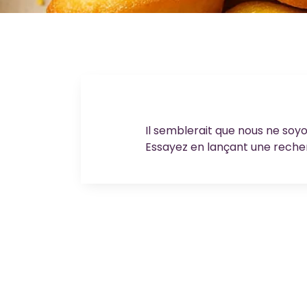
Il semblerait que nous ne soy
Essayez en lançant une reche