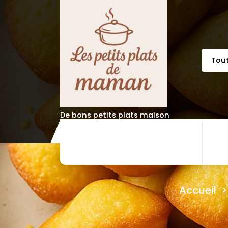
Aller
au
contenu
De bons petits plats maison
Accueil