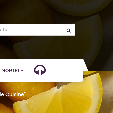
 recettes
de Cuisine"