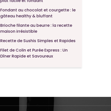
plat facile et fondant
Fondant au chocolat et courgette : le
gâteau healthy & bluffant
Brioche filante au beurre : la recette
maison irrésistible
Recette de Sushis Simples et Rapides
Filet de Colin et Purée Express : Un
Dîner Rapide et Savoureux